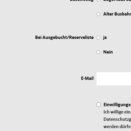
Alter Busbah
Bei Ausgebucht/Reserveliste
ja
Nein
E-Mail
Einwilligungs
Ich willige e
Datenschutzg
werden dürfen