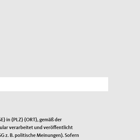
SE} in {PLZ} {ORT}, gemäß der
r verarbeitet und veröffentlicht
G z. B. politische Meinungen). Sofern