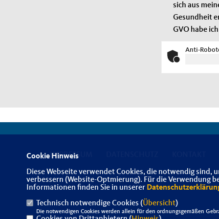
sich aus mein
Gesundheit er
GVO habe ich
Anti-Robote
IMPRESSUM
DATENSCHUTZ
KONTAKT
Cookie Hinweis
Diese Webseite verwendet Cookies, die notwendig sind, u
verbessern (Website-Optmierung). Für die Verwendung best
Informationen finden Sie in unserer
Datenschutzerklärun
Technisch notwendige Cookies (
Übersicht
)
Die notwendigen Cookies werden allein für den ordnungsgemäßen Gebra