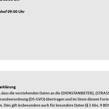
nhof 09:00 Uhr
erklärung
in, dass die vorstehenden Daten an die {DIENSTANBIETER}, {STRAS
rundverordnung (DS-GVO) übertragen und im Sinne diesem Formula
. Dies gilt insbesondere auch für besondere Daten (§ 3 Abs. 9 BDS