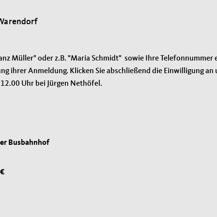
 Warendorf
ranz Müller" oder z.B. "Maria Schmidt" sowie Ihre Telefonnummer e
gung ihrer Anmeldung. Klicken Sie abschließend die Einwilligung 
12.00 Uhr bei Jürgen Nethöfel.
ter Busbahnhof
00