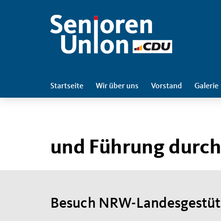
Startseite
Wir über uns
Vorstand
Galerie
und Führung durc
Besuch NRW-Landesgestüt