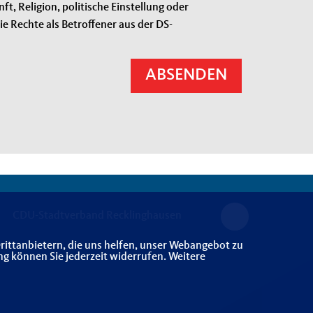
, Religion, politische Einstellung oder
e Rechte als Betroffener aus der DS-
ABSENDEN
CDU-Stadtverband Recklinghausen
rittanbietern, die uns helfen, unser Webangebot zu
ng können Sie jederzeit widerrufen. Weitere