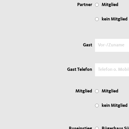
Partner
Mitglied
kein Mitglied
Gast
Gast Telefon
Mitglied
Mitglied
kein Mitglied
Buseinstieg
Bügerhaus Sü