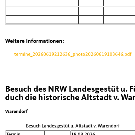
Weitere Informationen:
termine_20260619212636_photo20260619103646.pdf
Besuch des NRW Landesgestüt u. 
duch die historische Altstadt v. Wa
Warendorf
Besuch Landesgestüt u. Altstadt v. Warendorf
Termin
18.08.2026