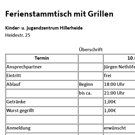
Ferienstammtisch mit Grillen
Kinder- u. Jugendzentrum Hillerheide
Heidestr. 25
Überschrift
Termin
10.
Ansprechpartner
Jürgen Nethöfe
Eintritt
frei
Ablauf
Beginn
18:00 Uhr
bis ca.
21:00 Uhr
Getränke
1,00
Wurst gegrillt
1,00
Anmeldung
erwünscht