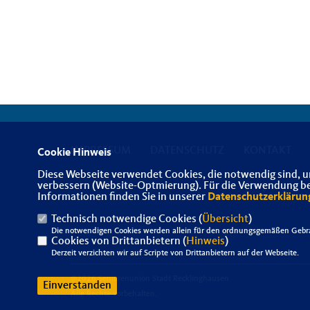
IMPRESSUM
DATENSCHUTZ
KONTAKT
Cookie Hinweis
Diese Webseite verwendet Cookies, die notwendig sind, u
verbessern (Website-Optmierung). Für die Verwendung best
Informationen finden Sie in unserer
Datenschutzerklärun
Technisch notwendige Cookies (
Übersicht
)
Die notwendigen Cookies werden allein für den ordnungsgemäßen Gebra
Cookies von Drittanbietern (
Hinweis
)
Derzeit verzichten wir auf Scripte von Drittanbietern auf der Webseite.
@2026 Seniorenunion Stadt Recklinghausen
Einverstanden
Alle Rechte vorbehalten.