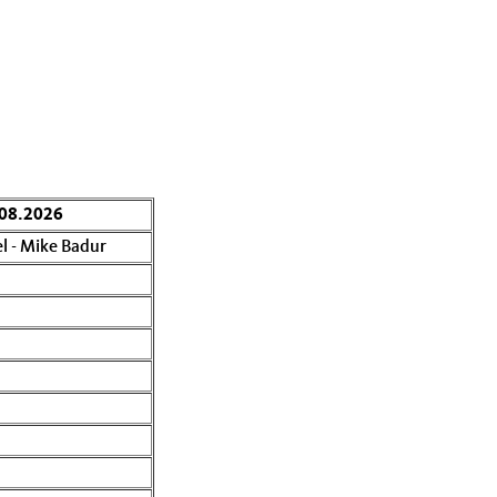
08.2026
l - Mike Badur