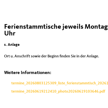
Ferienstammtische jeweils Montags
Uhr
s. Anlage
Ort u. Anschrift sowie der Beginn finden Sie in der Anlage.
Weitere Informationen:
termine_20260803125309_liste_ferienstammtisch_20261
termine_20260619212410_photo20260619103646.pdf