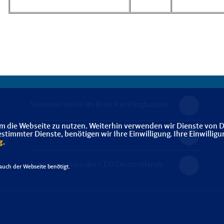
Senioren-Union im Kreis Recklinghausen
m die Webseite zu nutzen. Weiterhin verwenden wir Dienste von D
immter Dienste, benötigen wir Ihre Einwilligung. Ihre Einwilligu
Senioren Union NRW
g
.
Senioren-Union der CDU Deutschlands
uch der Webseite benötigt.