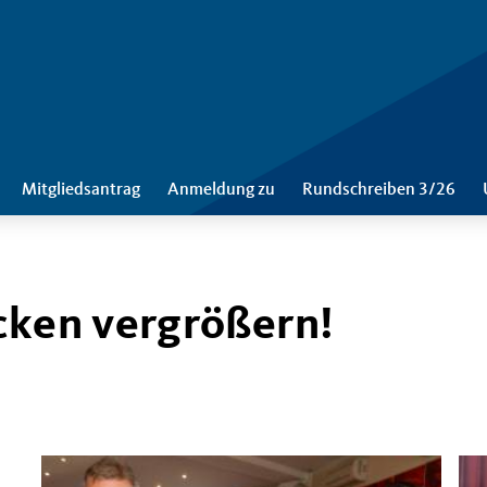
Mitgliedsantrag
Anmeldung zu
Rundschreiben 3/26
cken vergrößern!